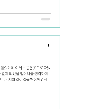
 않았는데 이제는 좋은곳으로 떠났
라 별이 되었을 할머니를 생각하며
니다. 저희 같이걸을까 장애인작가
로 거래되고, 그...