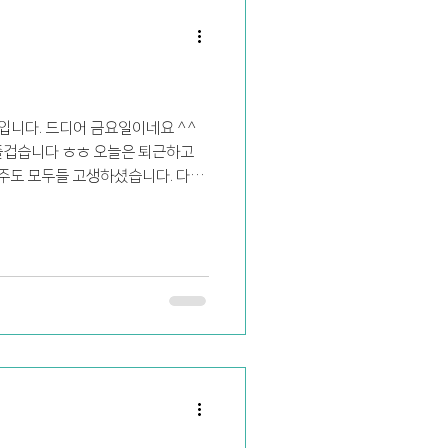
니다. 드디어 금요일이네요 ^^
즐겁습니다 ㅎㅎ 오늘은 퇴근하고
주도 모두들 고생하셨습니다. 다들
이걸을까 장애인작가님의...