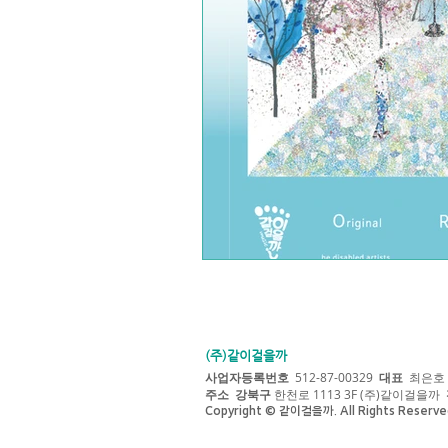
(주)같이걸을까
사업자등록번호
512-87-00329
대표
최은호
주소
강북구
한천로 1113 3F (주)같이걸을까
Copyright © 같이걸을까. All Rights Reserve