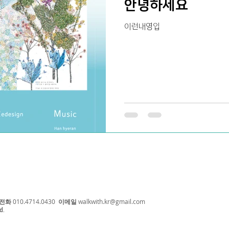
안녕하세요
이런내영입
전화
010.4714.0430
이메일
walkwith.kr@gmail.com
d.