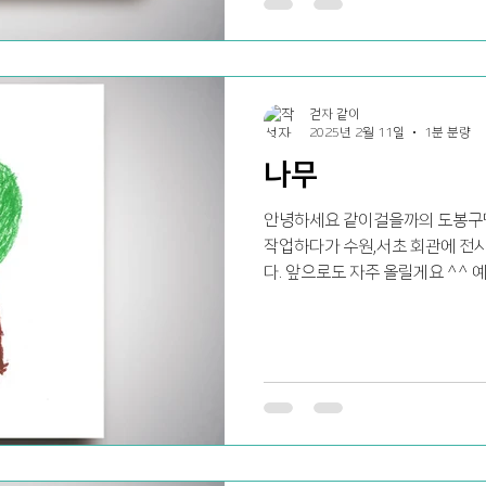
걷자 같이
2025년 2월 11일
1분 분량
나무
안녕하세요 같이걸을까의 도봉구
작업하다가 수원,서초 회관에 전
다. 앞으로도 자주 올릴게요 ^^ 