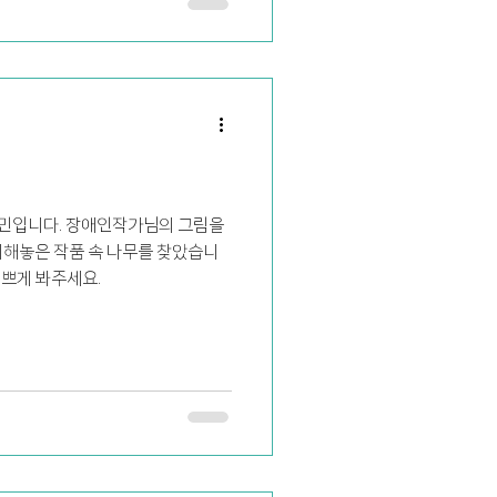
민입니다. 장애인작가님의 그림을
시해놓은 작품 속 나무를 찾았습니
예쁘게 봐주세요.