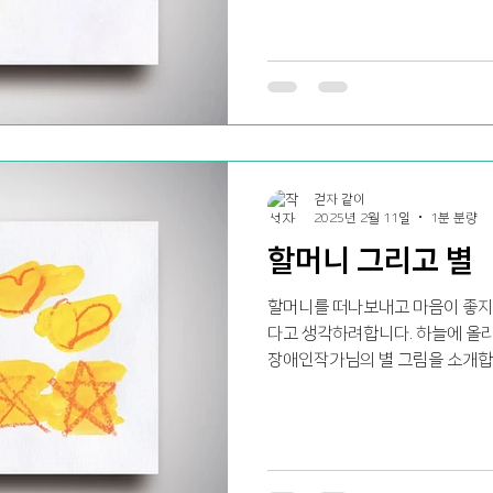
걷자 같이
2025년 2월 11일
1분 분량
할머니 그리고 별
할머니를 떠나보내고 마음이 좋지
다고 생각하려합니다. 하늘에 올
장애인작가님의 별 그림을 소개합
님의 그림은 playmobic에서 NTF