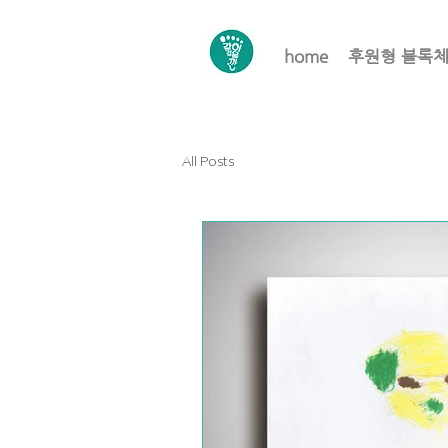
home
후원형 블록
All Posts