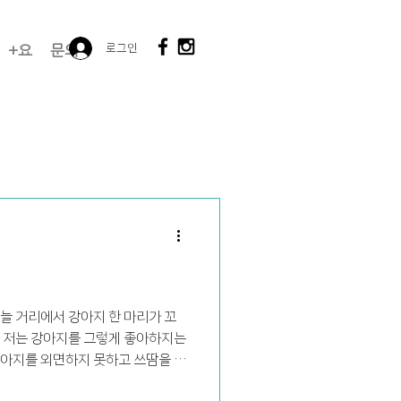
로그인
+요
문의
늘 거리에서 강아지 한 마리가 꼬
 저는 강아지를 그렇게 좋아하지는
아지를 외면하지 못하고 쓰땀을 해
지 입니다 ^^ 저희...