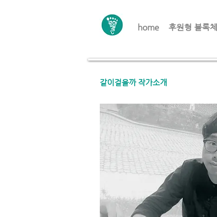
home
후원형 블록
같이걸을까 작가소개