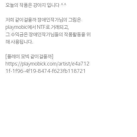
오늘의 작품은 강아지 입니다 ^^
저희 같이걸을까 장애인작가님의 그림은 
playmobic에서 NTF로 거래되고,
그 수익금은 장애인작가님들의 작품활동을 위
해 사용됩니다.
[플레이 모빅 같이걸을까]
https://playmobick.com/artist/e4a712
1f-1f96-4f19-8474-f623fb118721