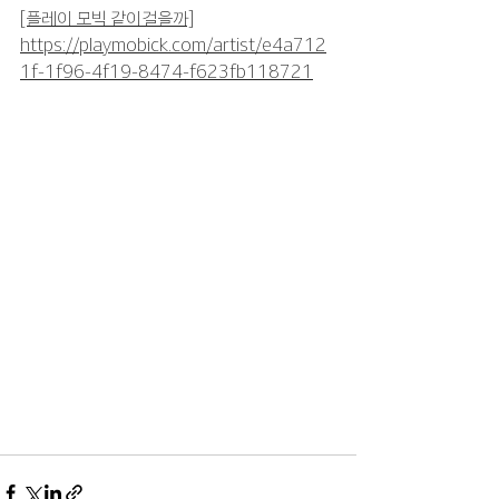
[플레이 모빅 같이걸을까]
https://playmobick.com/artist/e4a712
1f-1f96-4f19-8474-f623fb118721