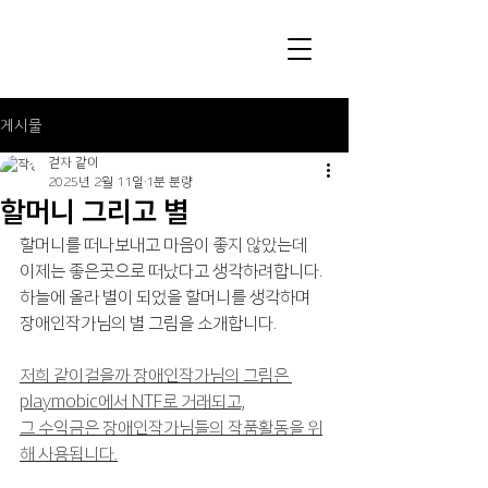
게시물
걷자 같이
2025년 2월 11일
1분 분량
할머니 그리고 별
할머니를 떠나보내고 마음이 좋지 않았는데
이제는 좋은곳으로 떠났다고 생각하려합니다.
하늘에 올라 별이 되었을 할머니를 생각하며 
장애인작가님의 별 그림을 소개합니다.
저희 같이걸을까 장애인작가님의 그림은 
playmobic에서 NTF로 거래되고,
그 수익금은 장애인작가님들의 작품활동을 위
해 사용됩니다.