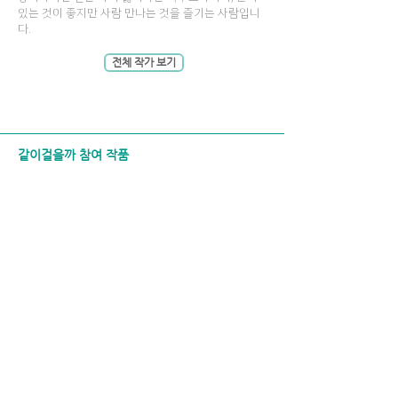
있는 것이 좋지만 사람 만나는 것을 즐기는 사람입니
다.
전체 작가 보기
같이걸을까 참여 작품