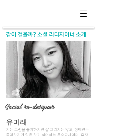
​같이 걸을까? 소셜 리디자이너 소개
Social re-designer​
유미래
저는 그림을 좋아하지만 잘 그리지는 않고, 장애인은
좋아하지만 일은 하기 싫어하는 특수교사이며, 혼자