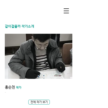
같이걸을까 작가소개
홍순천
작가
-
전체 작가 보기